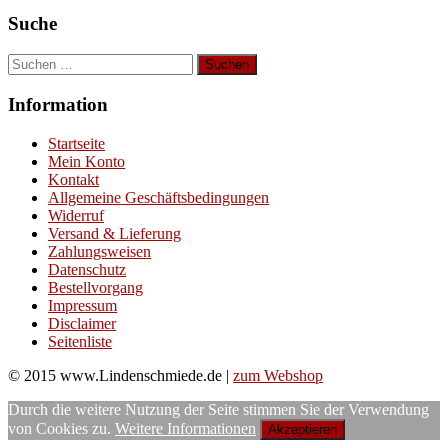
Suche
Suchen
nach:
Information
Startseite
Mein Konto
Kontakt
Allgemeine Geschäftsbedingungen
Widerruf
Versand & Lieferung
Zahlungsweisen
Datenschutz
Bestellvorgang
Impressum
Disclaimer
Seitenliste
© 2015 www.Lindenschmiede.de |
zum Webshop
Durch die weitere Nutzung der Seite stimmen Sie der Verwendung
von Cookies zu.
Weitere Informationen
Akzeptieren