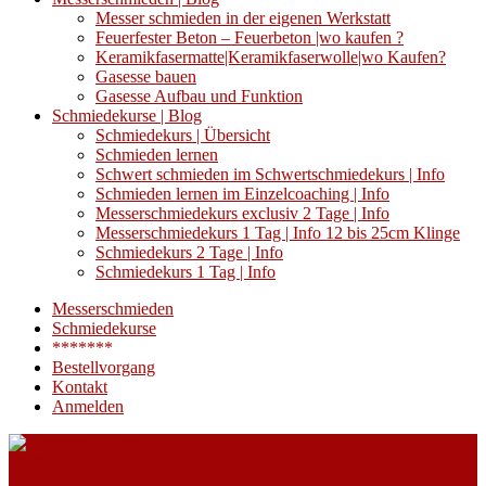
Messer schmieden in der eigenen Werkstatt
Feuerfester Beton – Feuerbeton |wo kaufen ?
Keramikfasermatte|Keramikfaserwolle|wo Kaufen?
Gasesse bauen
Gasesse Aufbau und Funktion
Schmiedekurse | Blog
Schmiedekurs | Übersicht
Schmieden lernen
Schwert schmieden im Schwertschmiedekurs | Info
Schmieden lernen im Einzelcoaching | Info
Messerschmiedekurs exclusiv 2 Tage | Info
Messerschmiedekurs 1 Tag | Info 12 bis 25cm Klinge
Schmiedekurs 2 Tage | Info
Schmiedekurs 1 Tag | Info
Messerschmieden
Schmiedekurse
*******
Bestellvorgang
Kontakt
Anmelden
€
0,00