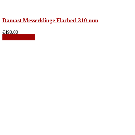
Damast Messerklinge Flacherl 310 mm
€
490,00
Produkt ansehen