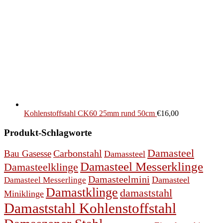
Kohlenstoffstahl CK60 25mm rund 50cm
€
16,00
Produkt-Schlagworte
Damasteel
Bau Gasesse
Carbonstahl
Damassteel
Damasteel Messerklinge
Damasteelklinge
Damasteelmini
Damasteel
Damasteel Messerlinge
Damastklinge
damaststahl
Miniklinge
Damaststahl Kohlenstoffstahl