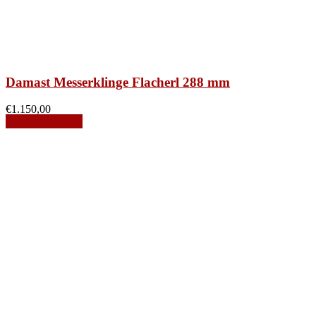
Damast Messerklinge Flacherl 288 mm
€
1.150,00
Produkt ansehen