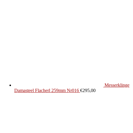
Messerklinge
Damasteel Flacherl 259mm Nr016
€
295,00