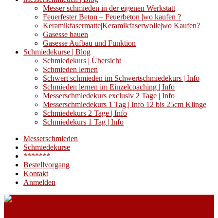
Messer schmieden in der eigenen Werkstatt
Feuerfester Beton – Feuerbeton |wo kaufen ?
Keramikfasermatte|Keramikfaserwolle|wo Kaufen?
Gasesse bauen
Gasesse Aufbau und Funktion
Schmiedekurse | Blog
Schmiedekurs | Übersicht
Schmieden lernen
Schwert schmieden im Schwertschmiedekurs | Info
Schmieden lernen im Einzelcoaching | Info
Messerschmiedekurs exclusiv 2 Tage | Info
Messerschmiedekurs 1 Tag | Info 12 bis 25cm Klinge
Schmiedekurs 2 Tage | Info
Schmiedekurs 1 Tag | Info
Messerschmieden
Schmiedekurse
*******
Bestellvorgang
Kontakt
Anmelden
€
0,00