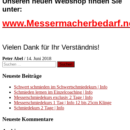
Unseren neuen Webshop finden Sie
unter:
www.Messermacherbedarf.n
Vielen Dank für Ihr Verständnis!
Peter Abel
/
14. Juni 2018
Suchen
nach:
Neueste Beiträge
Schwert schmieden im Schwertschmiedekurs | Info
Schmieden lernen im Einzelcoaching | Info
Messerschmiedekurs exclusiv 2 Tage | Info
Messerschmiedekurs 1 Tag | Info 12 bis 25cm Klinge
Schmiedekurs 2 Tage | Info
Neueste Kommentare