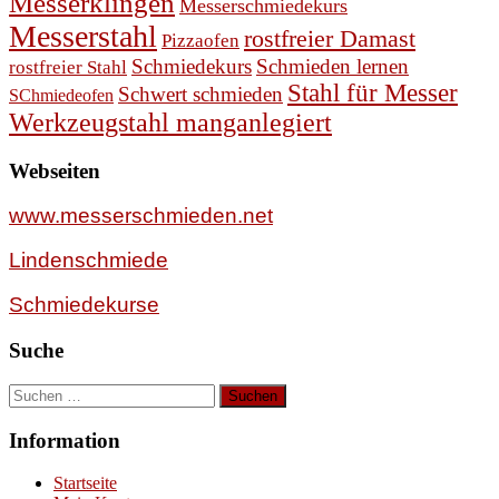
Messerklingen
Messerschmiedekurs
Messerstahl
rostfreier Damast
Pizzaofen
Schmiedekurs
Schmieden lernen
rostfreier Stahl
Stahl für Messer
Schwert schmieden
SChmiedeofen
Werkzeugstahl manganlegiert
Webseiten
www.messerschmieden.net
Lindenschmiede
Schmiedekurse
Suche
Suchen
nach:
Information
Startseite