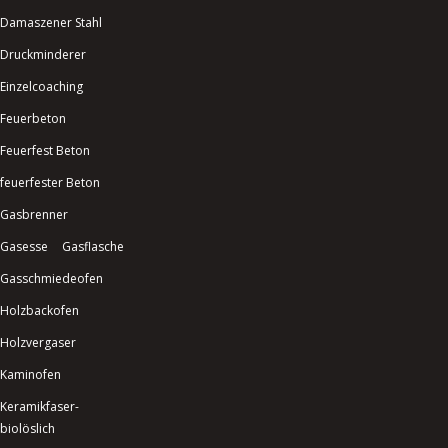
Damaszener Stahl
Druckminderer
Einzelcoaching
Feuerbeton
Feuerfest Beton
feuerfester Beton
Gasbrenner
Gasesse
Gasflasche
Gasschmiedeofen
Holzbackofen
Holzvergaser
Kaminofen
Keramikfaser-
biolöslich