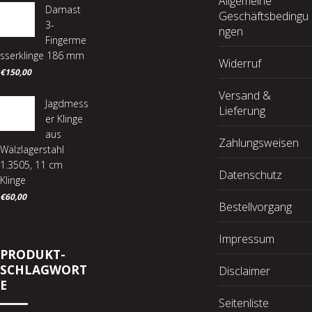
Allgemeine
Damast
Geschäftsbedingu
3-
ngen
Fingerme
sserklinge 186 mm
Widerruf
€
150,00
Versand &
Jagdmess
Lieferung
er Klinge
aus
Zahlungsweisen
Wälzlagerstahl
1.3505, 11 cm
Datenschutz
Klinge
€
60,00
Bestellvorgang
Impressum
PRODUKT-
SCHLAGWORT
Disclaimer
E
Seitenliste