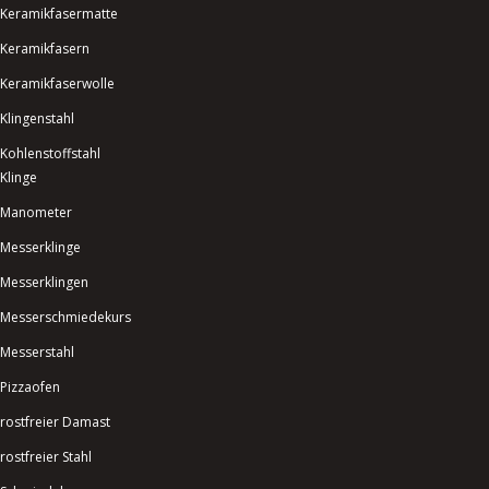
Keramikfasermatte
Keramikfasern
Keramikfaserwolle
Klingenstahl
Kohlenstoffstahl
Klinge
Manometer
Messerklinge
Messerklingen
Messerschmiedekurs
Messerstahl
Pizzaofen
rostfreier Damast
rostfreier Stahl