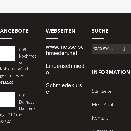
ANGEBOTE
WEBSEITEN
SUCHE
Suchen
www.messersc
009
nach:
hmieden.net
Kochmes
ser
Lindenschmied
Kohlenstoffstahl
INFORMATION
e
geschmiedet
€
195,00
Schmiedekurs
Startseite
e
001
Damast
Mein Konto
Flacherlkli
nge 210 mm
Kontakt
€
65,00