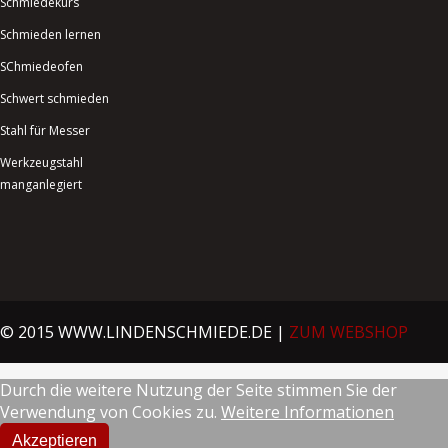
Schmiedekurs
Schmieden lernen
SChmiedeofen
Schwert schmieden
Stahl für Messer
Werkzeugstahl
manganlegiert
© 2015 WWW.LINDENSCHMIEDE.DE |
ZUM WEBSHOP
Durch die weitere Nutzung der Seite stimmen Sie der
Verwendung von Cookies zu.
Weitere Informationen
Akzeptieren