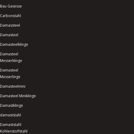
Bau Gasesse
Carbonstahl
Damassteel
Damasteel
Damasteelklinge
Damasteel
Messerklinge
Damasteel
Messerlinge
Damasteelmini
Damasteel Miniklinge
Damastklinge
damaststahl
Damaststahl
Kohlenstoffstahl