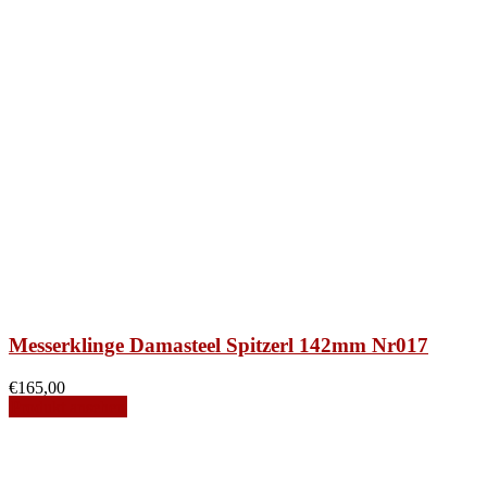
Messerklinge Damasteel Spitzerl 142mm Nr017
€
165,00
Produkt ansehen