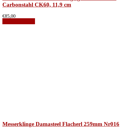
Carbonstahl CK60, 11,9 cm
€
85,00
Produkt ansehen
Messerklinge Damasteel Flacherl 259mm Nr016