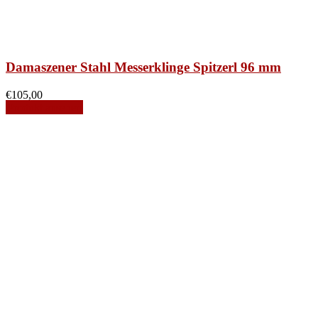
Damaszener Stahl Messerklinge Spitzerl 96 mm
€
105,00
Produkt ansehen