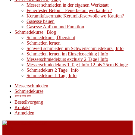
Messer schmieden in der eigenen Werkstatt
Feuerfester Beton – Feuerbeton |wo kaufen ?
Keramikfasermatte|Keramikfaserwolle|wo Kaufen?
Gasesse bauen
Gasesse Aufbau und Funktion
Schmiedekurse | Blog
Schmiedekurs | Übersicht
Schmieden lernen
Schwert schmieden im Schwertschmiedekurs | Info
Schmieden lernen im Einzelcoaching | Info
Messerschmiedekurs exclusiv 2 Tage | Info
Messerschmiedekurs 1 Tag | Info 12 bis 25cm Klinge
Schmiedekurs 2 Tage | Info
Schmiedekurs 1 Tag | Info
Messerschmieden
Schmiedekurse
*******
Bestellvorgang
Kontakt
Anmelden
€
0,00