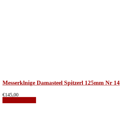
Messerklnige Damasteel Spitzerl 125mm Nr 14
€
145,00
Produkt ansehen