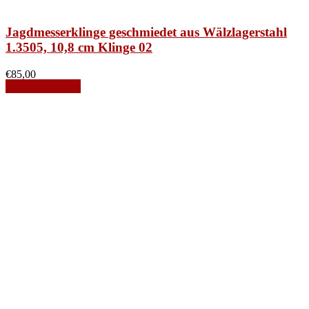
Jagdmesserklinge geschmiedet aus Wälzlagerstahl
1.3505, 10,8 cm Klinge 02
€
85,00
Produkt ansehen