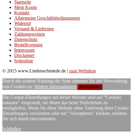
Startseite
Mein Konto
Kontakt
Allgemeine Geschäftsbedingungen
Widerruf
Versand & Lieferung
Zahlungsweisen
Datenschutz
Bestellvorgang
Impressum
Disclaimer
Seitenliste
© 2015 www.Lindenschmiede.de |
zum Webshop
Durch die weitere Nutzung der Seite stimmen Sie der Verwendung
von Cookies zu.
Weitere Informationen
Akzeptieren
Die Cookie-Einstellungen auf dieser Website sind auf "Cookies
zulassen" eingestellt, um Ihnen das beste Surferlebnis zu
ermöglichen. Wenn Sie diese Website ohne Änderung Ihrer Cookie-
Einstellungen verwenden oder auf "Akzeptieren" klicken, erklären
Sie sich damit einverstanden.
Schließen