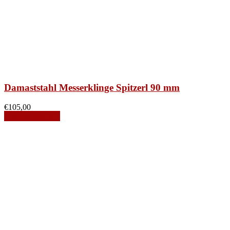
Damaststahl Messerklinge Spitzerl 90 mm
€
105,00
Produkt ansehen