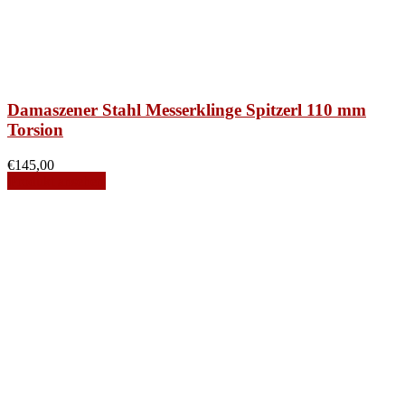
Damaszener Stahl Messerklinge Spitzerl 110 mm
Torsion
€
145,00
Produkt ansehen