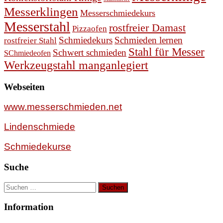
Messerklingen
Messerschmiedekurs
Messerstahl
rostfreier Damast
Pizzaofen
Schmiedekurs
Schmieden lernen
rostfreier Stahl
Stahl für Messer
Schwert schmieden
SChmiedeofen
Werkzeugstahl manganlegiert
Webseiten
www.messerschmieden.net
Lindenschmiede
Schmiedekurse
Suche
Suchen
nach:
Information