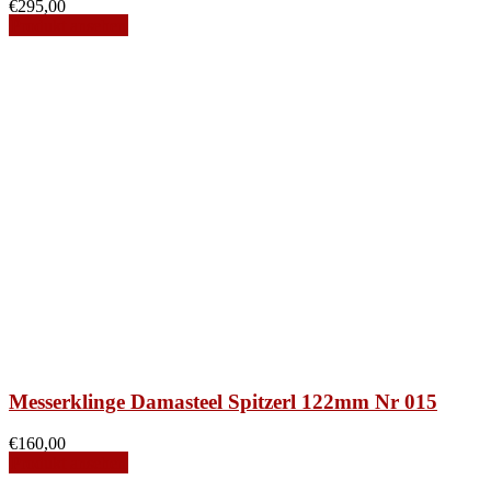
€
295,00
Produkt ansehen
Messerklinge Damasteel Spitzerl 122mm Nr 015
€
160,00
Produkt ansehen