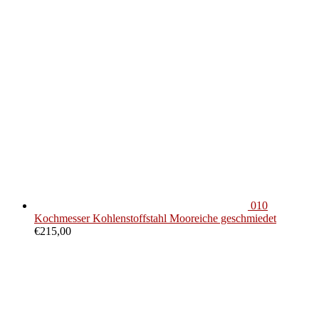
010
Kochmesser Kohlenstoffstahl Mooreiche geschmiedet
€
215,00