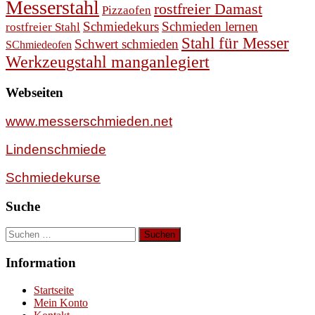
Messerstahl
rostfreier Damast
Pizzaofen
Schmiedekurs
Schmieden lernen
rostfreier Stahl
Stahl für Messer
Schwert schmieden
SChmiedeofen
Werkzeugstahl manganlegiert
Webseiten
www.messerschmieden.net
Lindenschmiede
Schmiedekurse
Suche
Suchen
nach:
Information
Startseite
Mein Konto