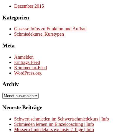
Dezember 2015
Kategorien
Gasesse Infos zu Funktion und Aufbau
Schmiedekurse |Kurstypen
Meta
Anmelden
Eintrags-Feed
Kommentar-Feed
WordPress.org
Archiv
Archiv
Neueste Beiträge
Schwert schmieden im Schwertschmiedekurs | Info
Schmieden lernen im Einzelcoaching | Info
Messerschmiedekurs exclusiv 2 Tage | Info