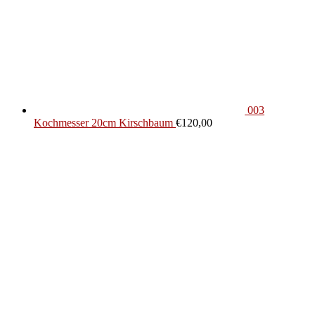
003
Kochmesser 20cm Kirschbaum
€
120,00