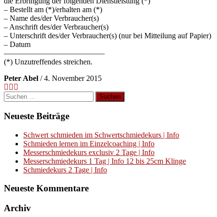
die Erbringung der folgenden Dienstleistung (*)
– Bestellt am (*)/erhalten am (*)
– Name des/der Verbraucher(s)
– Anschrift des/der Verbraucher(s)
– Unterschrift des/der Verbraucher(s) (nur bei Mitteilung auf Papier)
– Datum
—————————————
(*) Unzutreffendes streichen.
Peter Abel
/
4. November 2015
Suchen
nach:
Neueste Beiträge
Schwert schmieden im Schwertschmiedekurs | Info
Schmieden lernen im Einzelcoaching | Info
Messerschmiedekurs exclusiv 2 Tage | Info
Messerschmiedekurs 1 Tag | Info 12 bis 25cm Klinge
Schmiedekurs 2 Tage | Info
Neueste Kommentare
Archiv