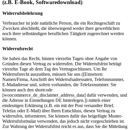
(z.B. E-Book, Softwaredownload)
Widerrufsbelehrung
Verbraucher ist jede natürliche Person, die ein Rechtsgeschäft zu
Zwecken abschließt, die überwiegend weder ihrer gewerblichen
noch ihrer selbständigen beruflichen Tätigkeit zugerechnet werden
können.
Widerrufsrecht
Sie haben das Recht, binnen vierzehn Tagen ohne Angabe von
Gründen diesen Vertrag zu widerrufen. Die Widerrufsfrist beträgt
vierzehn Tage ab dem Tag des Vertragsschlusses. Um Ihr
Widerrufsrecht auszuüben, müssen Sie uns ([Einsetzen:
Namen/Firma, Anschrift des Widerrufsadressaten, Telefonnummer,
E-Mailadresse und, sofern vorhanden, die Telefaxnummer. Sie
können auch den shortcode
[woocommerce_de_disclaimer_address_data] dafür verwenden, und
die Adresse in Einstellungen DE hinterlegen.]) mittels einer
eindeutigen Erklärung (z.B. ein mit der Post versandter Brief,
Telefax oder E-Mail) über Ihren Entschluss, diesen Vertrag zu
widerrufen, informieren. Sie können dafür das beigefügte Muster-
Widerrufsformular verwenden, das jedoch nicht vorgeschrieben ist.
Zur Wahrung der Widerrufsfrist reicht es aus, dass Sie die Mitteilung