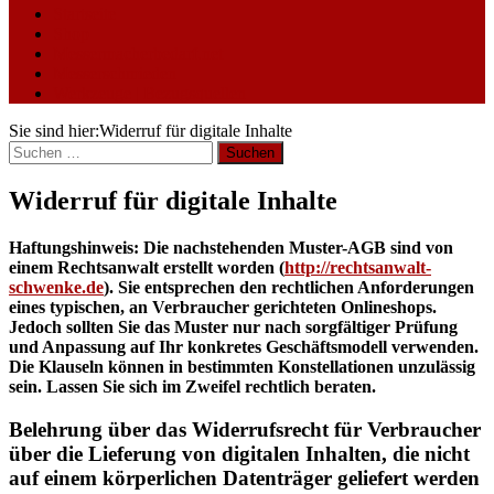
Startseite
Shop
Messermacherbedarf.net
Messerschmieden
Werkzeuge | Bezugsquellen
Sie sind hier:
Widerruf für digitale Inhalte
Suchen
nach:
Widerruf für digitale Inhalte
Haftungshinweis: Die nachstehenden Muster-AGB sind von
einem Rechtsanwalt erstellt worden (
http://rechtsanwalt-
schwenke.de
). Sie entsprechen den rechtlichen Anforderungen
eines typischen, an Verbraucher gerichteten Onlineshops.
Jedoch sollten Sie das Muster nur nach sorgfältiger Prüfung
und Anpassung auf Ihr konkretes Geschäftsmodell verwenden.
Die Klauseln können in bestimmten Konstellationen unzulässig
sein. Lassen Sie sich im Zweifel rechtlich beraten.
Belehrung über das Widerrufsrecht für Verbraucher
über die Lieferung von digitalen Inhalten, die nicht
auf einem körperlichen Datenträger geliefert werden