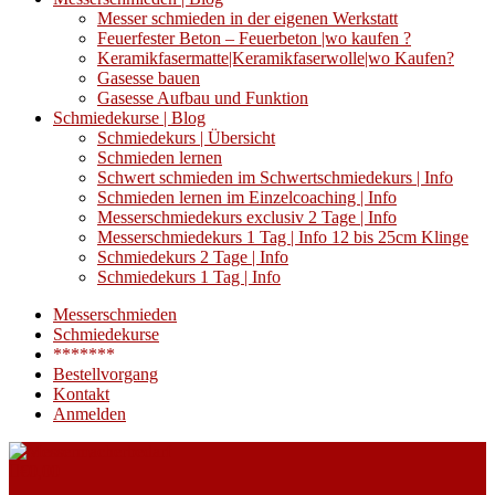
Messer schmieden in der eigenen Werkstatt
Feuerfester Beton – Feuerbeton |wo kaufen ?
Keramikfasermatte|Keramikfaserwolle|wo Kaufen?
Gasesse bauen
Gasesse Aufbau und Funktion
Schmiedekurse | Blog
Schmiedekurs | Übersicht
Schmieden lernen
Schwert schmieden im Schwertschmiedekurs | Info
Schmieden lernen im Einzelcoaching | Info
Messerschmiedekurs exclusiv 2 Tage | Info
Messerschmiedekurs 1 Tag | Info 12 bis 25cm Klinge
Schmiedekurs 2 Tage | Info
Schmiedekurs 1 Tag | Info
Messerschmieden
Schmiedekurse
*******
Bestellvorgang
Kontakt
Anmelden
€
0,00