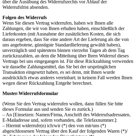
über die Ausübung des Widerrufsrechts vor Ablauf der
Widerrufsfrist absenden.
Folgen des Widerrufs
Wenn Sie diesen Vertrag widerrufen, haben wir Ihnen alle
Zahlungen, die wir von Ihnen erhalten haben, einschließlich der
Lieferkosten (mit Ausnahme der zusätzlichen Kosten, die sich
daraus ergeben, dass Sie eine andere Art der Lieferung als die von
uns angebotene, günstigste Standardlieferung gewählt haben),
unverzüglich und spätestens binnen vierzehn Tagen ab dem Tag
zurückzuzahlen, an dem die Mitteilung über Ihren Widerruf dieses
Vertrags bei uns eingegangen ist. Für diese Rückzahlung verwenden
wir dasselbe Zahlungsmittel, das Sie bei der ursprünglichen
Transaktion eingesetzt haben, es sei denn, mit Ihnen wurde
ausdrücklich etwas anderes vereinbart; in keinem Fall werden Ihnen
wegen dieser Rückzahlung Entgelte berechnet.
Muster-Widerrufsformular
(Wenn Sie den Vertrag widerrufen wollen, dann füllen Sie bitte
dieses Formular aus und senden Sie es zurück.)
– An [Einsetzen: Namen/Firma, Anschrift des Widerrufsadressaten,
E-Mailadresse und, sofern vorhanden, die Telefaxnummer.]:
– Hiermit widerrufe(n) ich/wir (*) den von mir/uns (*)
abgeschlossenen Vertrag über den Kauf der folgenden Waren (*)/