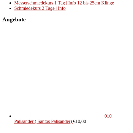
Messerschmiedekurs 1 Tag | Info 12 bis 25cm Klinge
Schmiedekurs 2 Tage | Info
Angebote
010
Palisander ( Santos Palisander)
€
10,00