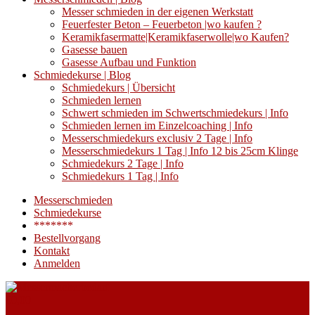
Messer schmieden in der eigenen Werkstatt
Feuerfester Beton – Feuerbeton |wo kaufen ?
Keramikfasermatte|Keramikfaserwolle|wo Kaufen?
Gasesse bauen
Gasesse Aufbau und Funktion
Schmiedekurse | Blog
Schmiedekurs | Übersicht
Schmieden lernen
Schwert schmieden im Schwertschmiedekurs | Info
Schmieden lernen im Einzelcoaching | Info
Messerschmiedekurs exclusiv 2 Tage | Info
Messerschmiedekurs 1 Tag | Info 12 bis 25cm Klinge
Schmiedekurs 2 Tage | Info
Schmiedekurs 1 Tag | Info
Messerschmieden
Schmiedekurse
*******
Bestellvorgang
Kontakt
Anmelden
€
0,00