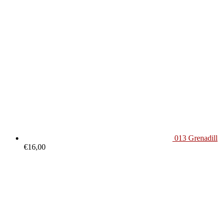
013 Grenadill
€
16,00