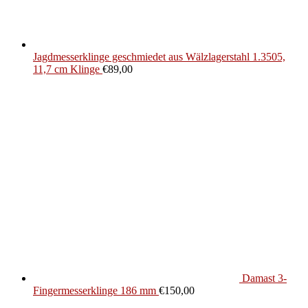
Jagdmesserklinge geschmiedet aus Wälzlagerstahl 1.3505,
11,7 cm Klinge
€
89,00
Damast 3-
Fingermesserklinge 186 mm
€
150,00