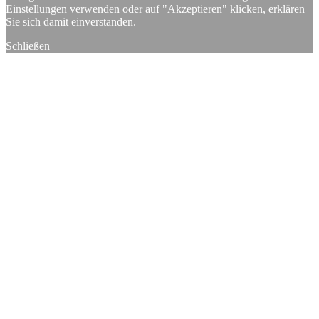
Einstellungen verwenden oder auf "Akzeptieren" klicken, erklären
Sie sich damit einverstanden.
Schließen