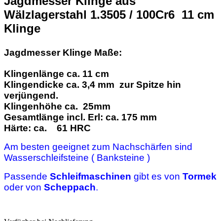
Jagdmesser Klinge aus
Wälzlagerstahl 1.3505 / 100Cr6 11 cm
Klinge
Jagdmesser Klinge Maße:
Klingenlänge ca. 11 cm
Klingendicke ca. 3,4 mm zur Spitze hin
verjüngend.
Klingenhöhe ca. 25mm
Gesamtlänge incl. Erl: ca. 175 mm
Härte: ca. 61 HRC
Am besten geeignet zum Nachschärfen sind
Wasserschleifsteine ( Banksteine )
Passende
Schleifmaschinen
gibt es von
Tormek
oder von
Scheppach
.