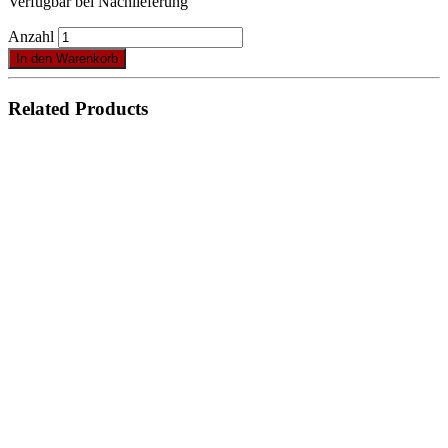
Verfügbar bei Nachlieferung
Anzahl
In den Warenkorb
Related Products