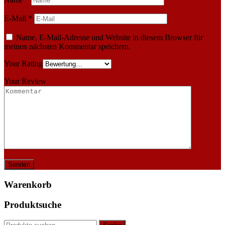
E-Mail
*
Name, E-Mail-Adresse und Website in diesem Browser für
meinen nächsten Kommentar speichern.
Your Rating
Your Review
Warenkorb
Produktsuche
Suche