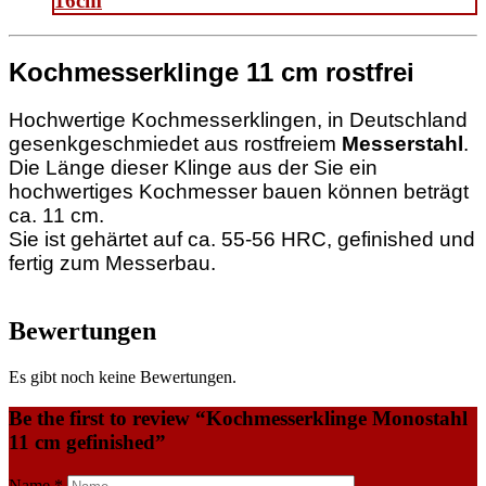
16cm
Kochmesserklinge 11 cm rostfrei
Hochwertige Kochmesserklingen, in Deutschland
gesenkgeschmiedet aus rostfreiem
Messerstahl
.
Die Länge dieser Klinge aus der Sie ein
hochwertiges Kochmesser bauen können beträgt
ca. 11 cm.
Sie ist gehärtet auf ca. 55-56 HRC, gefinished und
fertig zum Messerbau.
Bewertungen
Es gibt noch keine Bewertungen.
Be the first to review “Kochmesserklinge Monostahl
11 cm gefinished”
Name
*