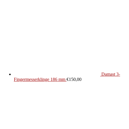
Damast 3-
Fingermesserklinge 186 mm
€
150,00