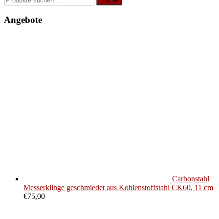
Suche
nach:
Angebote
Carbonstahl
Messerklinge geschmiedet aus Kohlenstoffstahl CK60, 11 cm
€
75,00