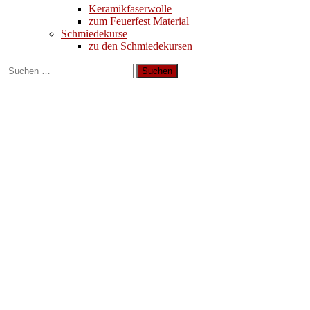
Keramikfaserwolle
zum Feuerfest Material
Schmiedekurse
zu den Schmiedekursen
Suchen
nach: