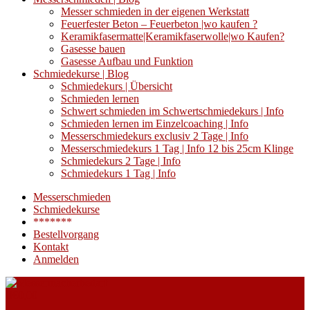
Messer schmieden in der eigenen Werkstatt
Feuerfester Beton – Feuerbeton |wo kaufen ?
Keramikfasermatte|Keramikfaserwolle|wo Kaufen?
Gasesse bauen
Gasesse Aufbau und Funktion
Schmiedekurse | Blog
Schmiedekurs | Übersicht
Schmieden lernen
Schwert schmieden im Schwertschmiedekurs | Info
Schmieden lernen im Einzelcoaching | Info
Messerschmiedekurs exclusiv 2 Tage | Info
Messerschmiedekurs 1 Tag | Info 12 bis 25cm Klinge
Schmiedekurs 2 Tage | Info
Schmiedekurs 1 Tag | Info
Messerschmieden
Schmiedekurse
*******
Bestellvorgang
Kontakt
Anmelden
€
0,00