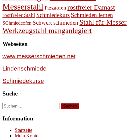
Messerstahl
rostfreier Damast
Pizzaofen
Schmiedekurs
Schmieden lernen
rostfreier Stahl
Stahl für Messer
Schwert schmieden
SChmiedeofen
Werkzeugstahl manganlegiert
Webseiten
www.messerschmieden.net
Lindenschmiede
Schmiedekurse
Suche
Suchen
nach:
Information
Startseite
Mein Konto